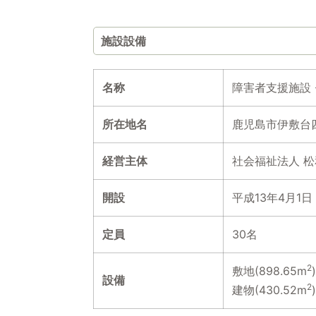
施設設備
名称
障害者支援施設
所在地名
鹿児島市伊敷台四
経営主体
社会福祉法人 
開設
平成13年4月1日
定員
30名
2
敷地(898.65m
)
設備
2
建物(430.52m