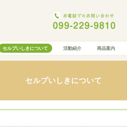
セルプいしきについて
活動紹介
商品案内
セルプいしきについて