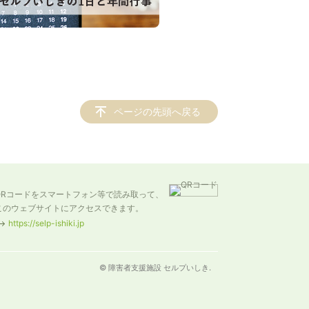
ページの先頭へ戻る
QRコードをスマートフォン等で読み取って、
このウェブサイトにアクセスできます。
https://selp-ishiki.jp
© 障害者支援施設 セルプいしき.