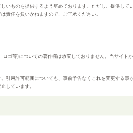
正しいものを提供するよう努めております。ただし、提供して
では責任を負いかねますので、ご了承ください。
、ロゴ等)についての著作権は放棄しておりません。当サイト
。引用許可範囲についても、事前予告なくこれを変更する事が
禁止しています。