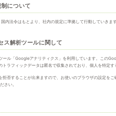
規制について
、国内法令はもとより、社内の規定に準拠して行動していきま
セス解析ツールに関して
ツール「Googleアナリティクス」を利用しています。このGo
。このトラフィックデータは匿名で収集されており、個人を特定
収集を拒否することが出来ますので、お使いのブラウザの設定を
ださい。