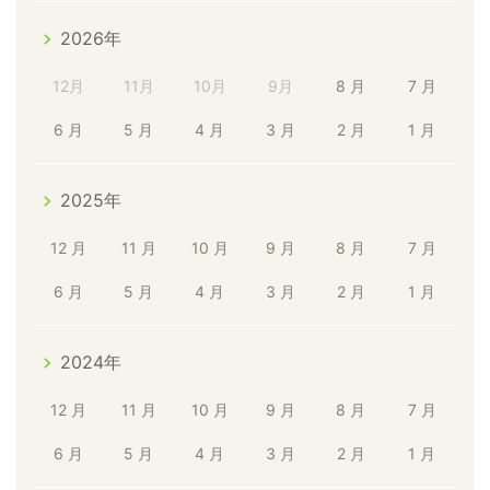
2026年
12月
11月
10月
9月
8 月
7 月
6 月
5 月
4 月
3 月
2 月
1 月
2025年
12 月
11 月
10 月
9 月
8 月
7 月
6 月
5 月
4 月
3 月
2 月
1 月
2024年
12 月
11 月
10 月
9 月
8 月
7 月
6 月
5 月
4 月
3 月
2 月
1 月