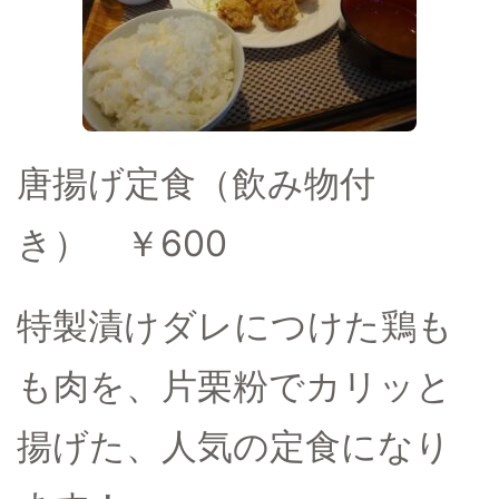
唐揚げ定食（飲み物付
き） ￥600
特製漬けダレにつけた鶏も
も肉を、片栗粉でカリッと
揚げた、人気の定食になり