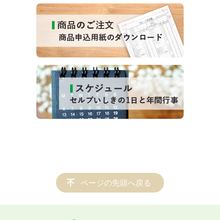
ページの先頭へ戻る