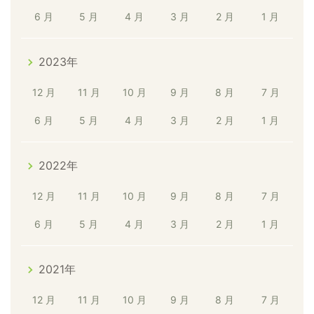
6 月
5 月
4 月
3 月
2 月
1 月
2023年
12 月
11 月
10 月
9 月
8 月
7 月
6 月
5 月
4 月
3 月
2 月
1 月
2022年
12 月
11 月
10 月
9 月
8 月
7 月
6 月
5 月
4 月
3 月
2 月
1 月
2021年
12 月
11 月
10 月
9 月
8 月
7 月