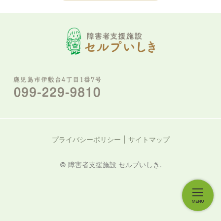
プライバシーポリシー
サイトマップ
© 障害者支援施設 セルプいしき.