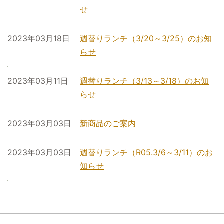
せ
2023年03月18日
週替りランチ（3/20～3/25）のお知
らせ
2023年03月11日
週替りランチ（3/13～3/18）のお知
らせ
2023年03月03日
新商品のご案内
2023年03月03日
週替りランチ（R05.3/6～3/11）のお
知らせ