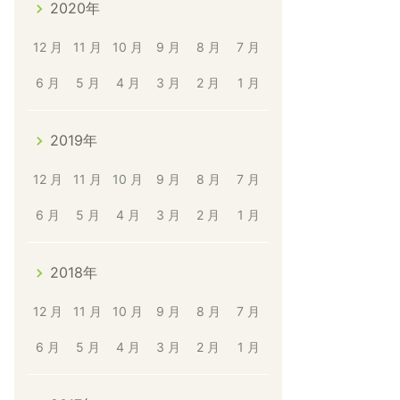
2020年
12 月
11 月
10 月
9 月
8 月
7 月
6 月
5 月
4 月
3 月
2 月
1 月
2019年
12 月
11 月
10 月
9 月
8 月
7 月
6 月
5 月
4 月
3 月
2 月
1 月
2018年
12 月
11 月
10 月
9 月
8 月
7 月
6 月
5 月
4 月
3 月
2 月
1 月