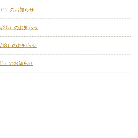
6/1）のお知らせ
5/25）のお知らせ
5/18）のお知らせ
/11）のお知らせ