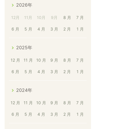
2026年
12月
11月
10月
9月
8 月
7 月
6 月
5 月
4 月
3 月
2 月
1 月
2025年
12 月
11 月
10 月
9 月
8 月
7 月
6 月
5 月
4 月
3 月
2 月
1 月
2024年
12 月
11 月
10 月
9 月
8 月
7 月
6 月
5 月
4 月
3 月
2 月
1 月