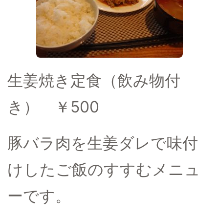
生姜焼き定食（飲み物付
き） ￥500
豚バラ肉を生姜ダレで味付
けしたご飯のすすむメニュ
ーです。