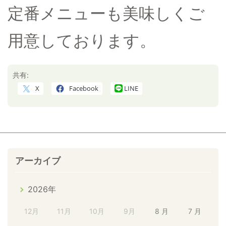
定番メニューも美味しくご
用意しております。
共有:
X
Facebook
LINE
アーカイブ
2026年
12月
11月
10月
9月
8 月
7 月