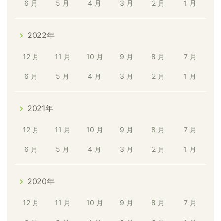
6 月
5 月
4 月
3 月
2 月
1 月
2022年
12 月
11 月
10 月
9 月
8 月
7 月
6 月
5 月
4 月
3 月
2 月
1 月
2021年
12 月
11 月
10 月
9 月
8 月
7 月
6 月
5 月
4 月
3 月
2 月
1 月
2020年
12 月
11 月
10 月
9 月
8 月
7 月