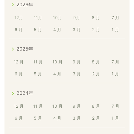
2026年
12月
11月
10月
9月
8 月
7 月
6 月
5 月
4 月
3 月
2 月
1 月
2025年
12 月
11 月
10 月
9 月
8 月
7 月
6 月
5 月
4 月
3 月
2 月
1 月
2024年
12 月
11 月
10 月
9 月
8 月
7 月
6 月
5 月
4 月
3 月
2 月
1 月