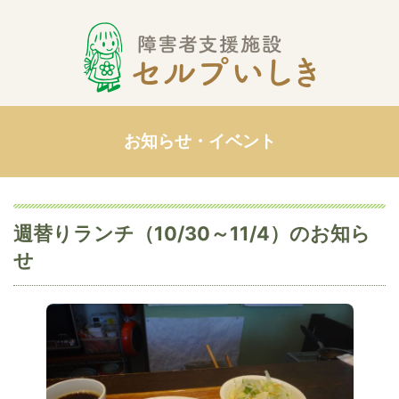
お知らせ・イベント
週替りランチ（10/30～11/4）のお知ら
せ