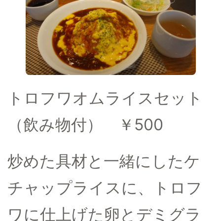
トロフワオムライスセット
（飲み物付） ￥500
炒めた具材と一緒にしたケ
チャップライスに、トロフ
ワに仕上げた卵とデミグラ