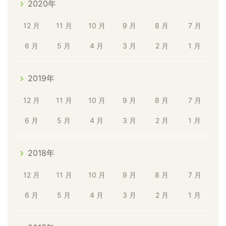
2020年
12 月
11 月
10 月
9 月
8 月
7 月
6 月
5 月
4 月
3 月
2 月
1 月
2019年
12 月
11 月
10 月
9 月
8 月
7 月
6 月
5 月
4 月
3 月
2 月
1 月
2018年
12 月
11 月
10 月
9 月
8 月
7 月
6 月
5 月
4 月
3 月
2 月
1 月