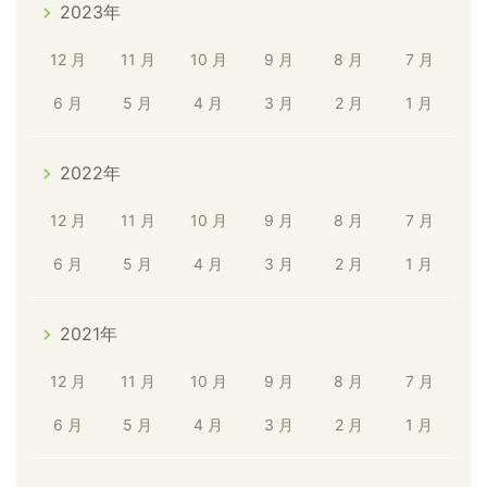
2023年
12 月
11 月
10 月
9 月
8 月
7 月
6 月
5 月
4 月
3 月
2 月
1 月
2022年
12 月
11 月
10 月
9 月
8 月
7 月
6 月
5 月
4 月
3 月
2 月
1 月
2021年
12 月
11 月
10 月
9 月
8 月
7 月
6 月
5 月
4 月
3 月
2 月
1 月