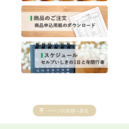
ページの先頭へ戻る