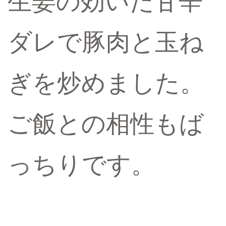
生姜の効いた甘辛
ダレで豚肉と玉ね
ぎを炒めました。
ご飯との相性もば
っちりです。