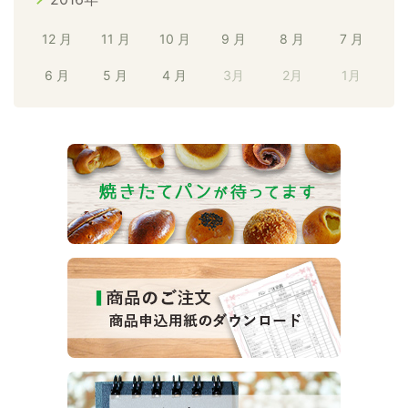
12 月
11 月
10 月
9 月
8 月
7 月
6 月
5 月
4 月
3月
2月
1月