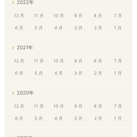
2022年
12 月
11 月
10 月
9 月
8 月
7 月
6 月
5 月
4 月
3 月
2 月
1 月
2021年
12 月
11 月
10 月
9 月
8 月
7 月
6 月
5 月
4 月
3 月
2 月
1 月
2020年
12 月
11 月
10 月
9 月
8 月
7 月
6 月
5 月
4 月
3 月
2 月
1 月