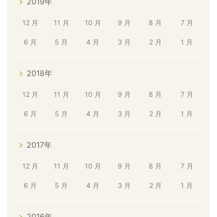
2019年
12 月
11 月
10 月
9 月
8 月
7 月
6 月
5 月
4 月
3 月
2 月
1 月
2018年
12 月
11 月
10 月
9 月
8 月
7 月
6 月
5 月
4 月
3 月
2 月
1 月
2017年
12 月
11 月
10 月
9 月
8 月
7 月
6 月
5 月
4 月
3 月
2 月
1 月
2016年