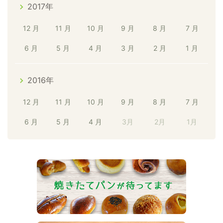
2017年
12 月
11 月
10 月
9 月
8 月
7 月
6 月
5 月
4 月
3 月
2 月
1 月
2016年
12 月
11 月
10 月
9 月
8 月
7 月
6 月
5 月
4 月
3月
2月
1月