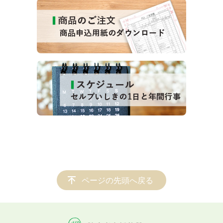
ページの先頭へ戻る