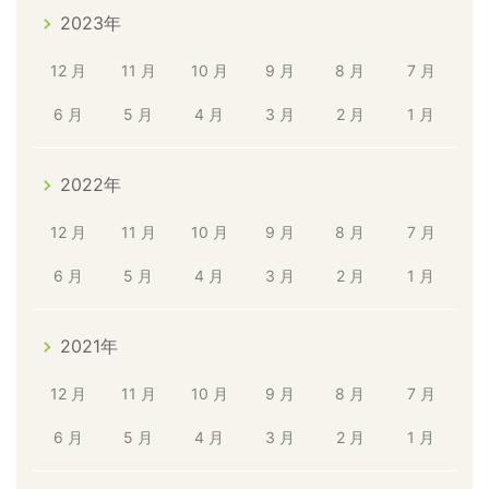
2023年
12 月
11 月
10 月
9 月
8 月
7 月
6 月
5 月
4 月
3 月
2 月
1 月
2022年
12 月
11 月
10 月
9 月
8 月
7 月
6 月
5 月
4 月
3 月
2 月
1 月
2021年
12 月
11 月
10 月
9 月
8 月
7 月
6 月
5 月
4 月
3 月
2 月
1 月