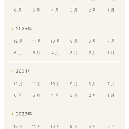
6 月
5 月
4 月
3 月
2 月
1 月
2025年
12 月
11 月
10 月
9 月
8 月
7 月
6 月
5 月
4 月
3 月
2 月
1 月
2024年
12 月
11 月
10 月
9 月
8 月
7 月
6 月
5 月
4 月
3 月
2 月
1 月
2023年
12 月
11 月
10 月
9 月
8 月
7 月