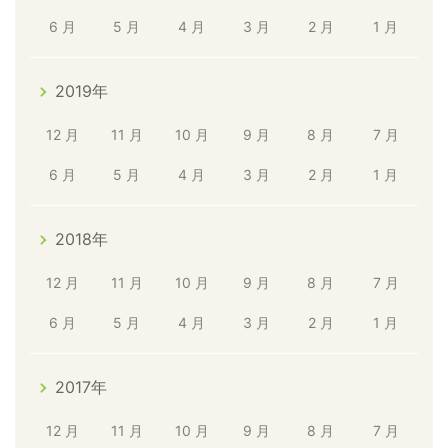
6 月
5 月
4 月
3 月
2 月
1 月
2019年
12 月
11 月
10 月
9 月
8 月
7 月
6 月
5 月
4 月
3 月
2 月
1 月
2018年
12 月
11 月
10 月
9 月
8 月
7 月
6 月
5 月
4 月
3 月
2 月
1 月
2017年
12 月
11 月
10 月
9 月
8 月
7 月