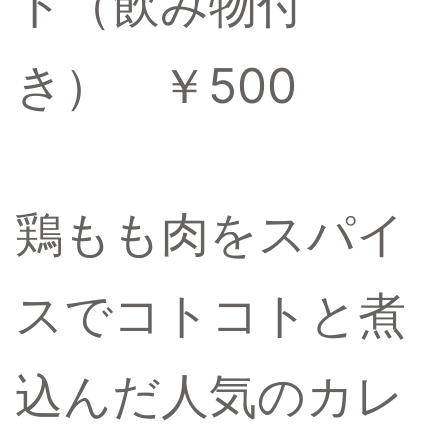
ト（飲み物付
き） ￥500
鶏もも肉をスパイ
スでコトコトと煮
込んだ人気のカレ