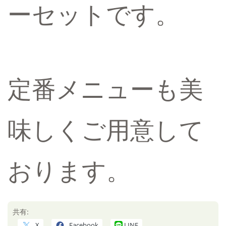
ーセットです。
定番メニューも美
味しくご用意して
おります。
共有:
X
Facebook
LINE