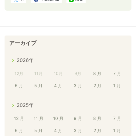
アーカイブ
2026年
12月
11月
10月
9月
8 月
7 月
6 月
5 月
4 月
3 月
2 月
1 月
2025年
12 月
11 月
10 月
9 月
8 月
7 月
6 月
5 月
4 月
3 月
2 月
1 月