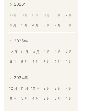
2026年
12月
11月
10月
9月
8 月
7 月
6 月
5 月
4 月
3 月
2 月
1 月
2025年
12 月
11 月
10 月
9 月
8 月
7 月
6 月
5 月
4 月
3 月
2 月
1 月
2024年
12 月
11 月
10 月
9 月
8 月
7 月
6 月
5 月
4 月
3 月
2 月
1 月