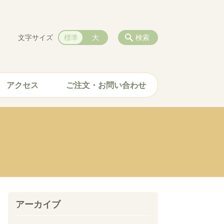
文字サイズ
標準
大
検索
アクセス
ご注文・お問い合わせ
アーカイブ