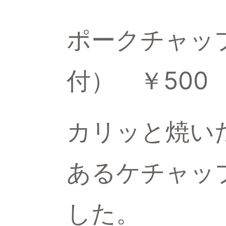
ポークチャッ
付） ￥500
カリッと焼い
あるケチャッ
した。