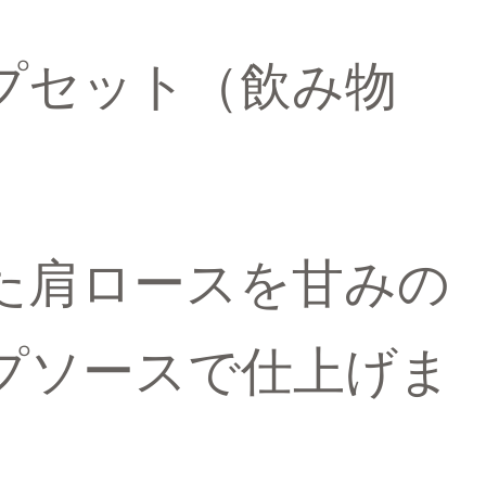
プセット（飲み物
た肩ロースを甘みの
プソースで仕上げま