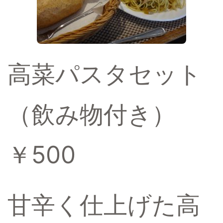
高菜パスタセット
（飲み物付き）
￥500
甘辛く仕上げた高