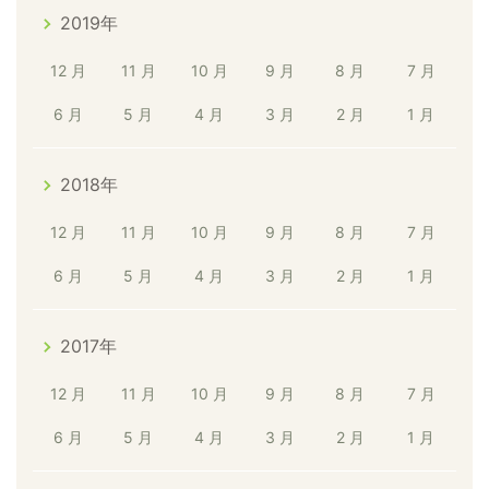
2019年
12 月
11 月
10 月
9 月
8 月
7 月
6 月
5 月
4 月
3 月
2 月
1 月
2018年
12 月
11 月
10 月
9 月
8 月
7 月
6 月
5 月
4 月
3 月
2 月
1 月
2017年
12 月
11 月
10 月
9 月
8 月
7 月
6 月
5 月
4 月
3 月
2 月
1 月