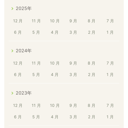
2025年
12 月
11 月
10 月
9 月
8 月
7 月
6 月
5 月
4 月
3 月
2 月
1 月
2024年
12 月
11 月
10 月
9 月
8 月
7 月
6 月
5 月
4 月
3 月
2 月
1 月
2023年
12 月
11 月
10 月
9 月
8 月
7 月
6 月
5 月
4 月
3 月
2 月
1 月