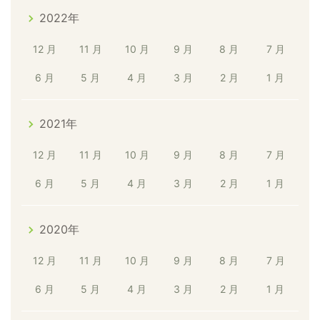
2022年
12 月
11 月
10 月
9 月
8 月
7 月
6 月
5 月
4 月
3 月
2 月
1 月
2021年
12 月
11 月
10 月
9 月
8 月
7 月
6 月
5 月
4 月
3 月
2 月
1 月
2020年
12 月
11 月
10 月
9 月
8 月
7 月
6 月
5 月
4 月
3 月
2 月
1 月