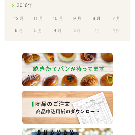
2016年
12 月
11 月
10 月
9 月
8 月
7 月
6 月
5 月
4 月
3月
2月
1月