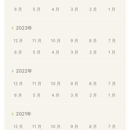
6 月
5 月
4 月
3 月
2 月
1 月
2023年
12 月
11 月
10 月
9 月
8 月
7 月
6 月
5 月
4 月
3 月
2 月
1 月
2022年
12 月
11 月
10 月
9 月
8 月
7 月
6 月
5 月
4 月
3 月
2 月
1 月
2021年
12 月
11 月
10 月
9 月
8 月
7 月