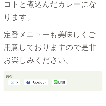
コトと煮込んだカレーにな
ります。
定番メニューも美味しくご
用意しておりますので是非
お楽しみください。
共有:
X
Facebook
LINE