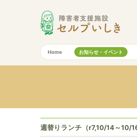
Home
お知らせ・イベント
週替りランチ（r7,10/14～10