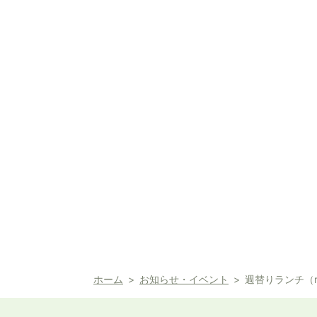
ホーム
お知らせ・イベント
週替りランチ（r7