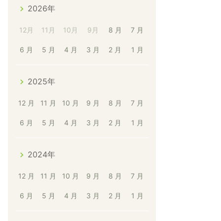
2026年
12月
11月
10月
9月
8 月
7 月
6 月
5 月
4 月
3 月
2 月
1 月
2025年
12 月
11 月
10 月
9 月
8 月
7 月
6 月
5 月
4 月
3 月
2 月
1 月
2024年
12 月
11 月
10 月
9 月
8 月
7 月
6 月
5 月
4 月
3 月
2 月
1 月