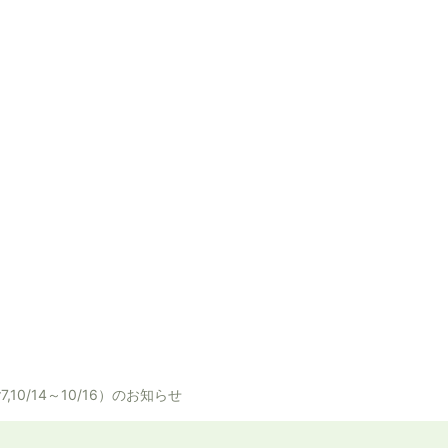
,10/14～10/16）のお知らせ