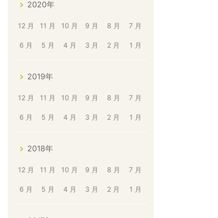
2020年
12 月
11 月
10 月
9 月
8 月
7 月
6 月
5 月
4 月
3 月
2 月
1 月
2019年
12 月
11 月
10 月
9 月
8 月
7 月
6 月
5 月
4 月
3 月
2 月
1 月
2018年
12 月
11 月
10 月
9 月
8 月
7 月
6 月
5 月
4 月
3 月
2 月
1 月