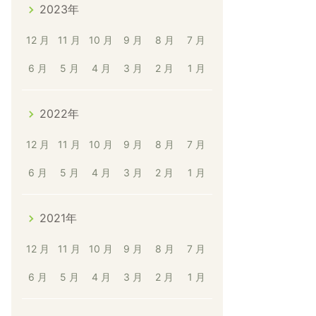
2023年
12 月
11 月
10 月
9 月
8 月
7 月
6 月
5 月
4 月
3 月
2 月
1 月
2022年
12 月
11 月
10 月
9 月
8 月
7 月
6 月
5 月
4 月
3 月
2 月
1 月
2021年
12 月
11 月
10 月
9 月
8 月
7 月
6 月
5 月
4 月
3 月
2 月
1 月