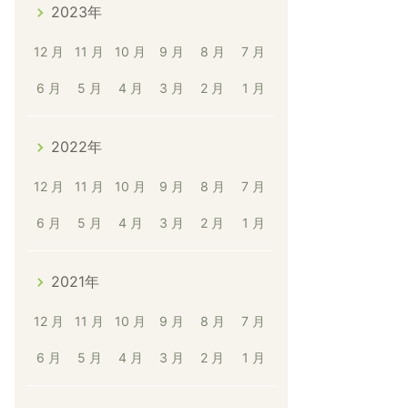
2023年
12 月
11 月
10 月
9 月
8 月
7 月
6 月
5 月
4 月
3 月
2 月
1 月
2022年
12 月
11 月
10 月
9 月
8 月
7 月
6 月
5 月
4 月
3 月
2 月
1 月
2021年
12 月
11 月
10 月
9 月
8 月
7 月
6 月
5 月
4 月
3 月
2 月
1 月