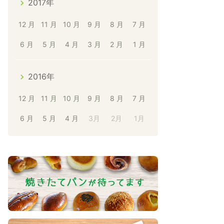
2017年
12 月
11 月
10 月
9 月
8 月
7 月
6 月
5 月
4 月
3 月
2 月
1 月
2016年
12 月
11 月
10 月
9 月
8 月
7 月
6 月
5 月
4 月
3月
2月
1月