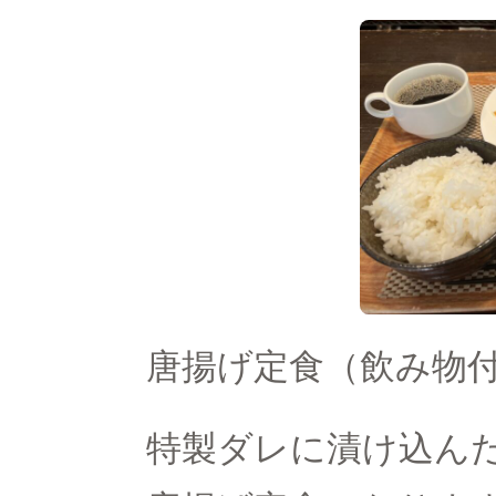
唐揚げ定食（飲み物付
特製ダレに漬け込ん