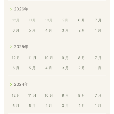
2026年
12月
11月
10月
9月
8 月
7 月
6 月
5 月
4 月
3 月
2 月
1 月
2025年
12 月
11 月
10 月
9 月
8 月
7 月
6 月
5 月
4 月
3 月
2 月
1 月
2024年
12 月
11 月
10 月
9 月
8 月
7 月
6 月
5 月
4 月
3 月
2 月
1 月