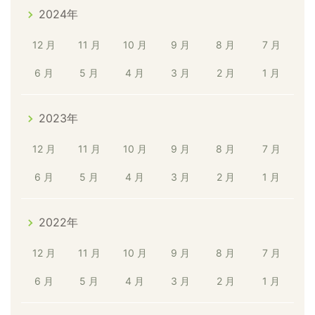
2024年
12 月
11 月
10 月
9 月
8 月
7 月
6 月
5 月
4 月
3 月
2 月
1 月
2023年
12 月
11 月
10 月
9 月
8 月
7 月
6 月
5 月
4 月
3 月
2 月
1 月
2022年
12 月
11 月
10 月
9 月
8 月
7 月
6 月
5 月
4 月
3 月
2 月
1 月