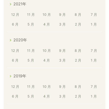
2021年
12 月
11 月
10 月
9 月
8 月
7 月
6 月
5 月
4 月
3 月
2 月
1 月
2020年
12 月
11 月
10 月
9 月
8 月
7 月
6 月
5 月
4 月
3 月
2 月
1 月
2019年
12 月
11 月
10 月
9 月
8 月
7 月
6 月
5 月
4 月
3 月
2 月
1 月