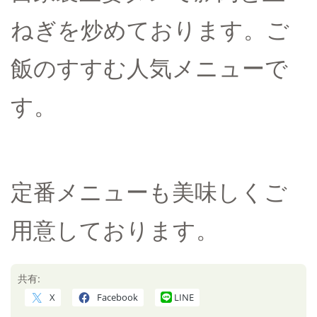
ねぎを炒めております。ご
飯のすすむ人気メニューで
す。
定番メニューも美味しくご
用意しております。
共有:
X
Facebook
LINE