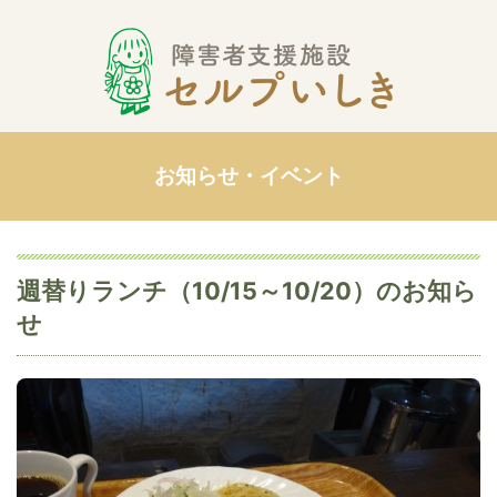
お知らせ・イベント
週替りランチ（10/15～10/20）のお知ら
せ