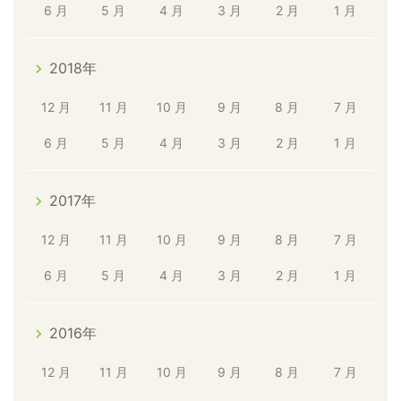
6 月
5 月
4 月
3 月
2 月
1 月
2018年
12 月
11 月
10 月
9 月
8 月
7 月
6 月
5 月
4 月
3 月
2 月
1 月
2017年
12 月
11 月
10 月
9 月
8 月
7 月
6 月
5 月
4 月
3 月
2 月
1 月
2016年
12 月
11 月
10 月
9 月
8 月
7 月