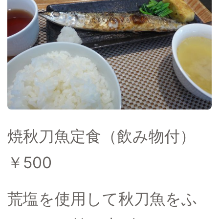
焼秋刀魚定食（飲み物付）
￥500
荒塩を使用して秋刀魚をふ