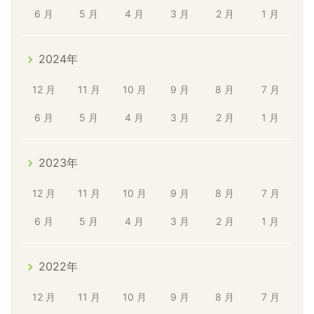
6 月
5 月
4 月
3 月
2 月
1 月
2024年
12 月
11 月
10 月
9 月
8 月
7 月
6 月
5 月
4 月
3 月
2 月
1 月
2023年
12 月
11 月
10 月
9 月
8 月
7 月
6 月
5 月
4 月
3 月
2 月
1 月
2022年
12 月
11 月
10 月
9 月
8 月
7 月