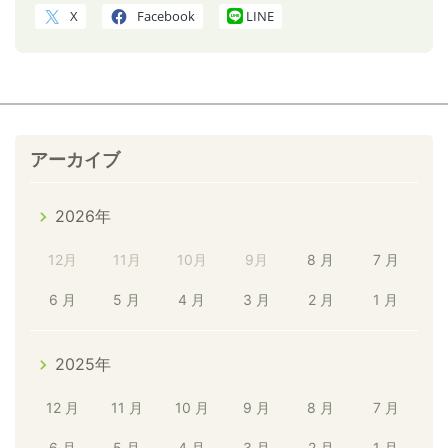
X
Facebook
LINE
アーカイブ
2026年
12月
11月
10月
9月
8 月
7 月
6 月
5 月
4 月
3 月
2 月
1 月
2025年
12 月
11 月
10 月
9 月
8 月
7 月
6 月
5 月
4 月
3 月
2 月
1 月