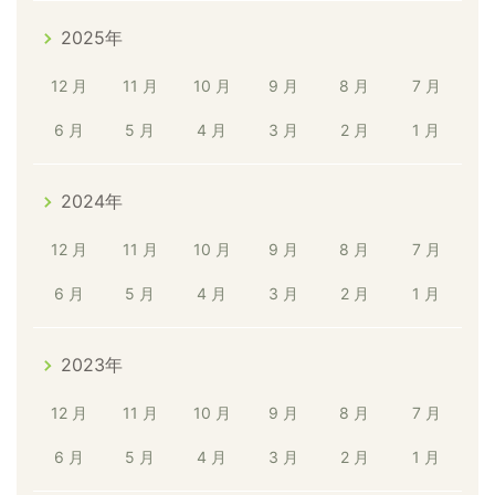
2025年
12 月
11 月
10 月
9 月
8 月
7 月
6 月
5 月
4 月
3 月
2 月
1 月
2024年
12 月
11 月
10 月
9 月
8 月
7 月
6 月
5 月
4 月
3 月
2 月
1 月
2023年
12 月
11 月
10 月
9 月
8 月
7 月
6 月
5 月
4 月
3 月
2 月
1 月