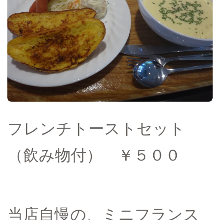
フレンチトーストセット
（飲み物付） ￥５００
当店自慢の、ミニフランス