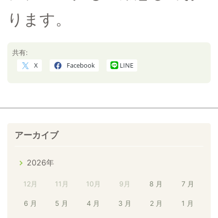
ります。
共有:
X
Facebook
LINE
アーカイブ
2026年
12月
11月
10月
9月
8 月
7 月
6 月
5 月
4 月
3 月
2 月
1 月