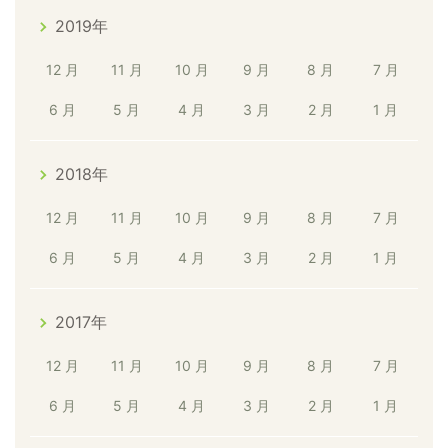
2019年
12 月
11 月
10 月
9 月
8 月
7 月
6 月
5 月
4 月
3 月
2 月
1 月
2018年
12 月
11 月
10 月
9 月
8 月
7 月
6 月
5 月
4 月
3 月
2 月
1 月
2017年
12 月
11 月
10 月
9 月
8 月
7 月
6 月
5 月
4 月
3 月
2 月
1 月