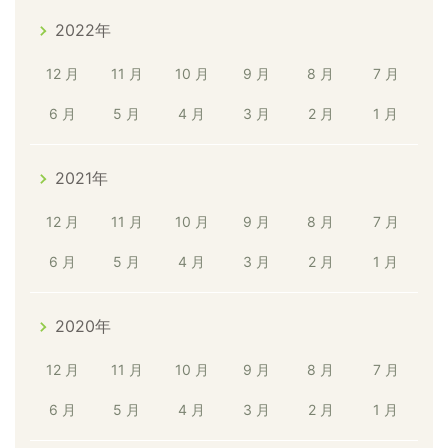
2022年
12 月
11 月
10 月
9 月
8 月
7 月
6 月
5 月
4 月
3 月
2 月
1 月
2021年
12 月
11 月
10 月
9 月
8 月
7 月
6 月
5 月
4 月
3 月
2 月
1 月
2020年
12 月
11 月
10 月
9 月
8 月
7 月
6 月
5 月
4 月
3 月
2 月
1 月