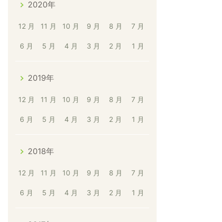
2020年
12 月
11 月
10 月
9 月
8 月
7 月
6 月
5 月
4 月
3 月
2 月
1 月
2019年
12 月
11 月
10 月
9 月
8 月
7 月
6 月
5 月
4 月
3 月
2 月
1 月
2018年
12 月
11 月
10 月
9 月
8 月
7 月
6 月
5 月
4 月
3 月
2 月
1 月