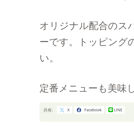
オリジナル配合のス
ーです。トッピング
い。
定番メニューも美味
X
Facebook
LINE
共有: