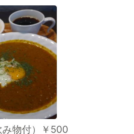
み物付）￥500