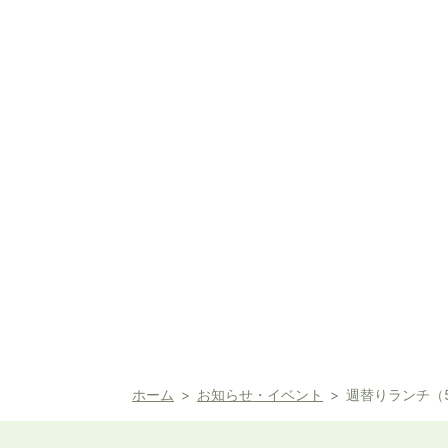
ホーム
お知らせ・イベント
週替りランチ（5