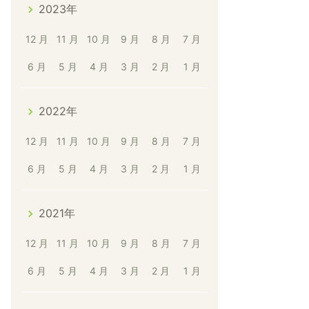
2023年
12 月
11 月
10 月
9 月
8 月
7 月
6 月
5 月
4 月
3 月
2 月
1 月
2022年
12 月
11 月
10 月
9 月
8 月
7 月
6 月
5 月
4 月
3 月
2 月
1 月
2021年
12 月
11 月
10 月
9 月
8 月
7 月
6 月
5 月
4 月
3 月
2 月
1 月