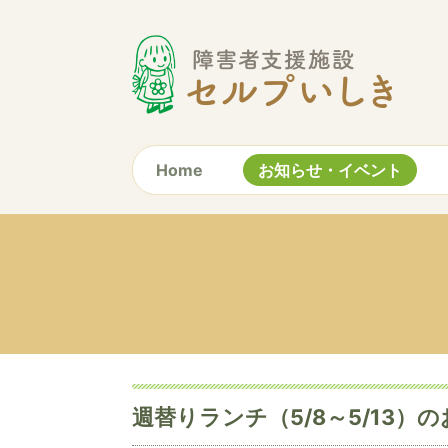
Home
お知らせ・イベント
週替りランチ（5/8～5/13）