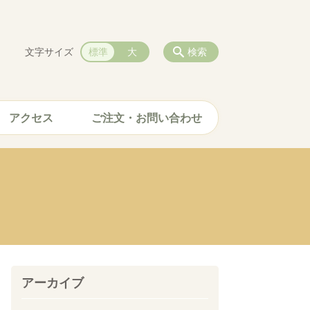
文字サイズ
標準
大
検索
アクセス
ご注文・お問い合わせ
アーカイブ