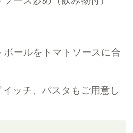
トソース炒め（飲み物付）
トボールをトマトソースに合
ドイッチ、パスタもご用意し