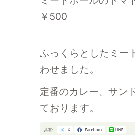
ミートボールのトマ
￥500
ふっくらとしたミー
わせました。
定番のカレー、サン
ております。
X
Facebook
LINE
共有: