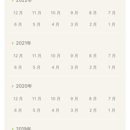
12 月
11 月
10 月
9 月
8 月
7 月
6 月
5 月
4 月
3 月
2 月
1 月
2021年
12 月
11 月
10 月
9 月
8 月
7 月
6 月
5 月
4 月
3 月
2 月
1 月
2020年
12 月
11 月
10 月
9 月
8 月
7 月
6 月
5 月
4 月
3 月
2 月
1 月
2019年