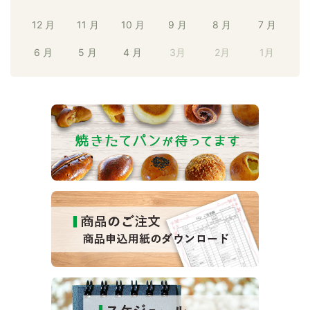
12 月
11 月
10 月
9 月
8 月
7 月
6 月
5 月
4 月
3月
2月
1月