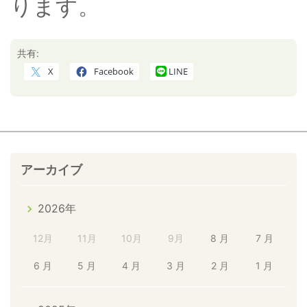
ります。
共有:
X
Facebook
LINE
アーカイブ
2026年
12月
11月
10月
9月
8 月
7 月
6 月
5 月
4 月
3 月
2 月
1 月