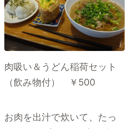
肉吸い＆うどん稲荷セット
（飲み物付） ￥500
お肉を出汁で炊いて、たっ