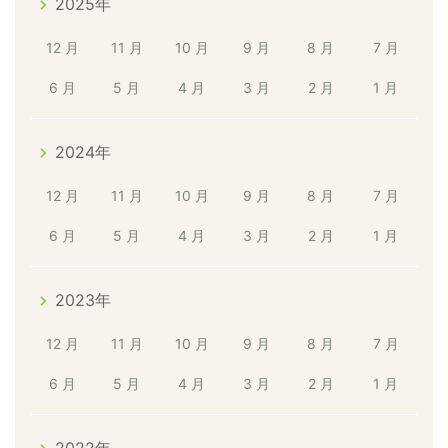
2025年
12 月
11 月
10 月
9 月
8 月
7 月
6 月
5 月
4 月
3 月
2 月
1 月
2024年
12 月
11 月
10 月
9 月
8 月
7 月
6 月
5 月
4 月
3 月
2 月
1 月
2023年
12 月
11 月
10 月
9 月
8 月
7 月
6 月
5 月
4 月
3 月
2 月
1 月
2022年