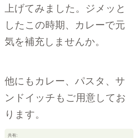
上げてみました。ジメッと
したこの時期、カレーで元
気を補充しませんか。
他にもカレー、パスタ、サ
ンドイッチもご用意してお
ります。
共有: