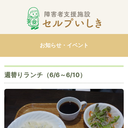
お知らせ・イベント
週替りランチ（6/6～6/10）