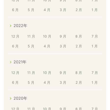
6 月
5 月
4 月
3 月
2 月
1 月
2022年
12 月
11 月
10 月
9 月
8 月
7 月
6 月
5 月
4 月
3 月
2 月
1 月
2021年
12 月
11 月
10 月
9 月
8 月
7 月
6 月
5 月
4 月
3 月
2 月
1 月
2020年
12 月
11 月
10 月
9 月
8 月
7 月