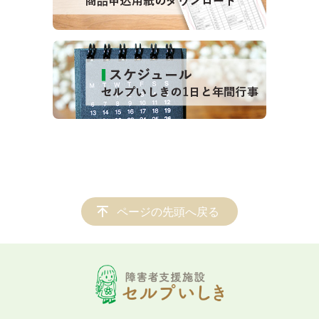
ページの先頭へ戻る