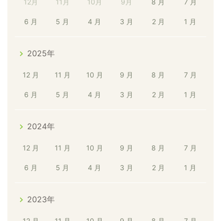
12月
11月
10月
9月
8 月
7 月
6 月
5 月
4 月
3 月
2 月
1 月
2025年
12 月
11 月
10 月
9 月
8 月
7 月
6 月
5 月
4 月
3 月
2 月
1 月
2024年
12 月
11 月
10 月
9 月
8 月
7 月
6 月
5 月
4 月
3 月
2 月
1 月
2023年
12 月
11 月
10 月
9 月
8 月
7 月