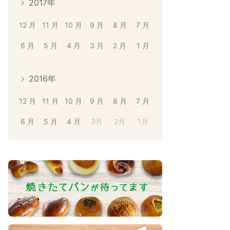
2017年
12 月
11 月
10 月
9 月
8 月
7 月
6 月
5 月
4 月
3 月
2 月
1 月
2016年
12 月
11 月
10 月
9 月
8 月
7 月
6 月
5 月
4 月
3月
2月
1月