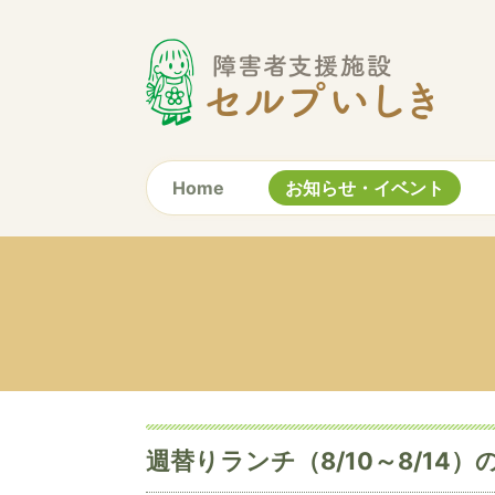
Home
お知らせ・イベント
週替りランチ（8/10～8/14