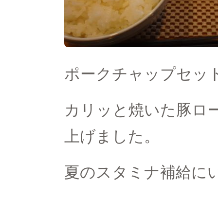
ポークチャップセット
カリッと焼いた豚ロ
上げました。
夏のスタミナ補給に