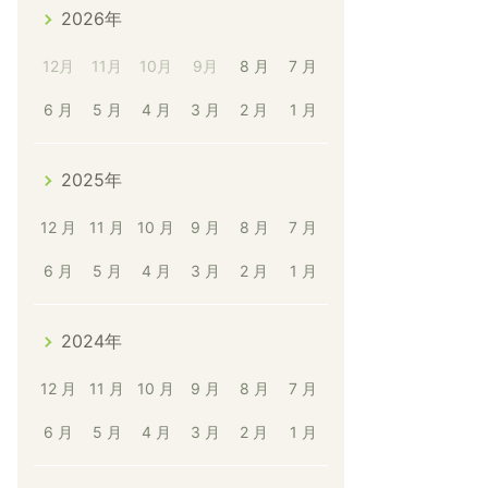
2026年
12月
11月
10月
9月
8 月
7 月
6 月
5 月
4 月
3 月
2 月
1 月
2025年
12 月
11 月
10 月
9 月
8 月
7 月
6 月
5 月
4 月
3 月
2 月
1 月
2024年
12 月
11 月
10 月
9 月
8 月
7 月
6 月
5 月
4 月
3 月
2 月
1 月