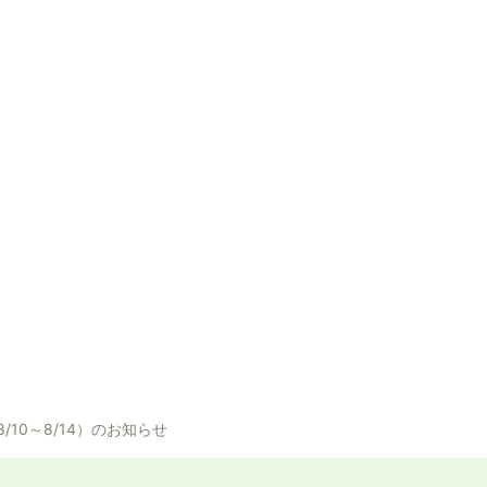
/10～8/14）のお知らせ