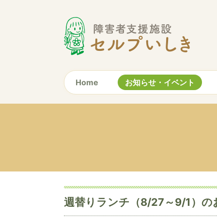
Home
お知らせ・イベント
週替りランチ（8/27～9/1）