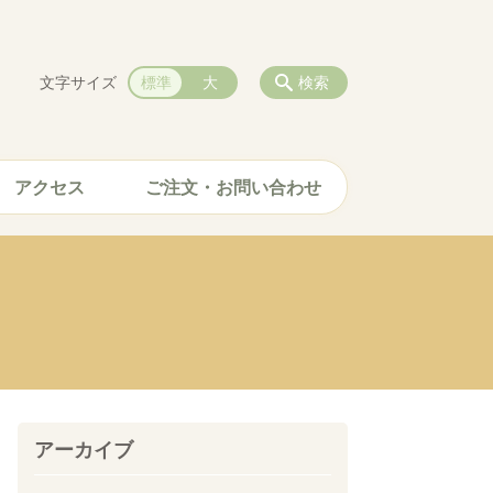
文字サイズ
標準
大
検索
アクセス
ご注文・お問い合わせ
アーカイブ