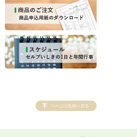
ページの先頭へ戻る