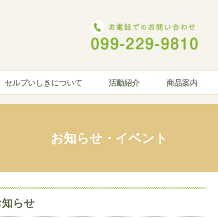
セルプいしきについて
活動紹介
商品案内
お知らせ・イベント
お知らせ