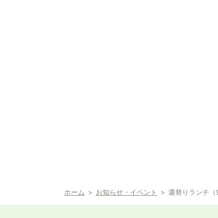
ホーム
お知らせ・イベント
週替りランチ（9