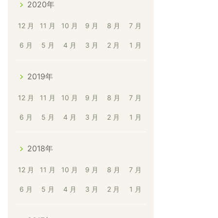
2020年
12 月
11 月
10 月
9 月
8 月
7 月
6 月
5 月
4 月
3 月
2 月
1 月
2019年
12 月
11 月
10 月
9 月
8 月
7 月
6 月
5 月
4 月
3 月
2 月
1 月
2018年
12 月
11 月
10 月
9 月
8 月
7 月
6 月
5 月
4 月
3 月
2 月
1 月