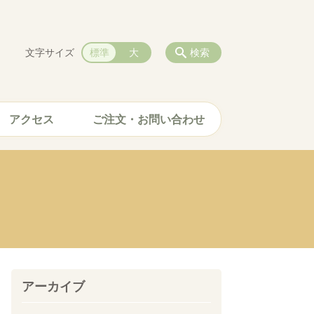
文字サイズ
標準
大
検索
アクセス
ご注文・お問い合わせ
アーカイブ