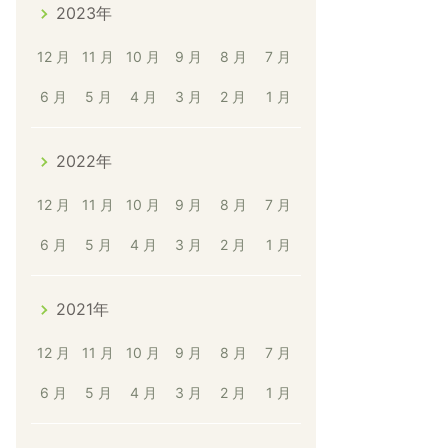
2023年
12 月
11 月
10 月
9 月
8 月
7 月
6 月
5 月
4 月
3 月
2 月
1 月
2022年
12 月
11 月
10 月
9 月
8 月
7 月
6 月
5 月
4 月
3 月
2 月
1 月
2021年
12 月
11 月
10 月
9 月
8 月
7 月
6 月
5 月
4 月
3 月
2 月
1 月