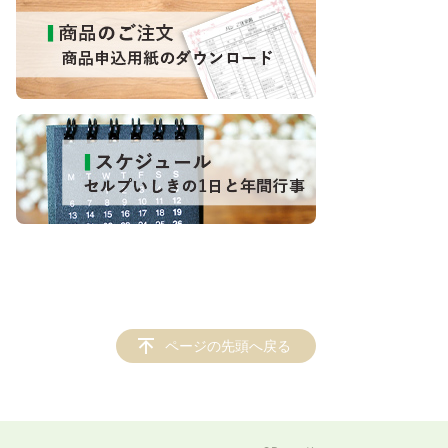
ページの先頭へ戻る